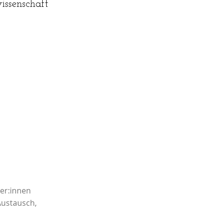
issenschaft
ler:innen
Austausch,