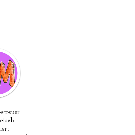
etreuer
Reisch
iert