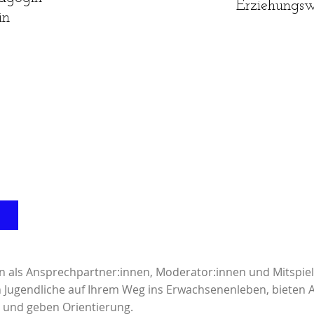
Erziehungsw
in
n als Ansprechpartner:innen, Moderator:innen und Mitspie
n Jugendliche auf Ihrem Weg ins Erwachsenenleben, bieten 
 und geben Orientierung.