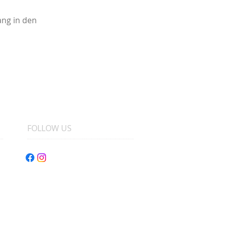
ang in den
FOLLOW US